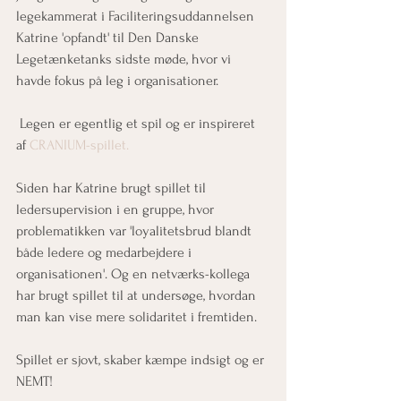
legekammerat i Faciliteringsuddannelsen 
Katrine 'opfandt' til Den Danske 
Legetænketanks sidste møde, hvor vi 
havde fokus på leg i organisationer. 
 Legen er egentlig et spil og er inspireret 
af 
CRANIUM-spillet. 
Siden har Katrine brugt spillet til 
ledersupervision i en gruppe, hvor 
problematikken var 'loyalitetsbrud blandt 
både ledere og medarbejdere i 
organisationen'. Og en netværks-kollega 
har brugt spillet til at undersøge, hvordan 
man kan vise mere solidaritet i fremtiden.
Spillet er sjovt, skaber kæmpe indsigt og er 
NEMT!