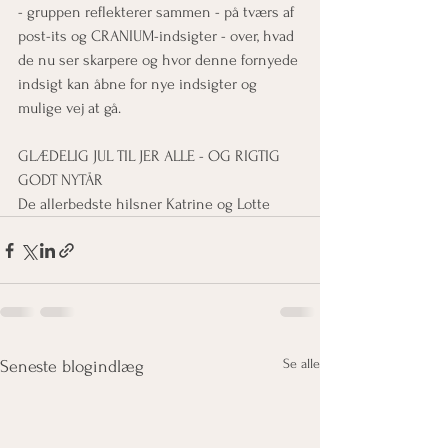
- gruppen reflekterer sammen - på tværs af 
post-its og CRANIUM-indsigter - over, hvad 
de nu ser skarpere og hvor denne fornyede 
indsigt kan åbne for nye indsigter og 
mulige vej at gå.
GLÆDELIG JUL TIL JER ALLE - OG RIGTIG 
GODT NYTÅR
De allerbedste hilsner Katrine og Lotte
Se alle
Seneste blogindlæg