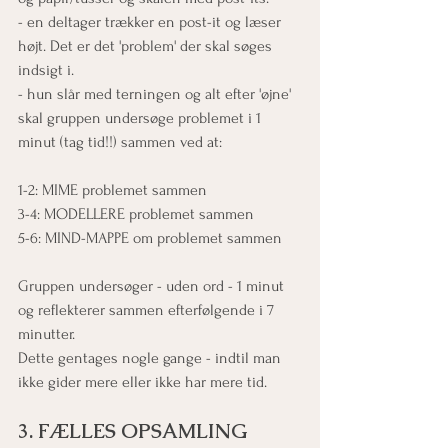
- en deltager trækker en post-it og læser 
højt. Det er det 'problem' der skal søges 
indsigt i.
- hun slår med terningen og alt efter 'øjne' 
skal gruppen undersøge problemet i 1 
minut (tag tid!!) sammen ved at:
1-2: MIME problemet sammen
3-4: MODELLERE problemet sammen
5-6: MIND-MAPPE om problemet sammen
Gruppen undersøger - uden ord - 1 minut 
og reflekterer sammen efterfølgende i 7 
minutter.
Dette gentages nogle gange - indtil man 
ikke gider mere eller ikke har mere tid.
3. FÆLLES OPSAMLING