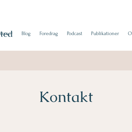
ted
Kurser
Blog
Foredrag
Podcast
Publikationer
O
Kontakt