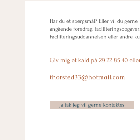
Har du et spørgsmål? Eller vil du gerne
angående foredrag, faciliteringsopgaver,
Faciliteringsuddannelsen eller andre
ku
Giv mig et kald på
29 22 85 40 eller
thorsted33@hotmail.com
Ja tak jeg vil gerne kontaktes