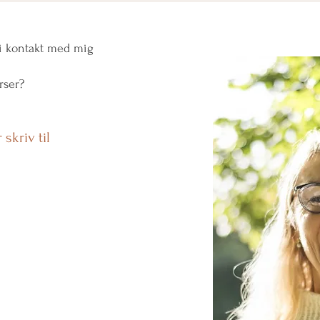
 i kontakt med mig
rser?
 skriv til