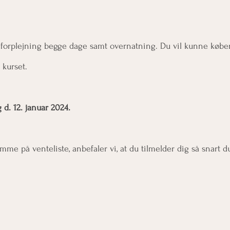
ld forplejning begge dage samt overnatning. Du vil kunne køber 
 kurset.
 d. 12. januar 2024.
mme på venteliste, anbefaler vi, at du tilmelder dig så snart d