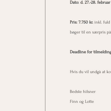
Dato: d. 27.-28. februar
Pris: 7.750 kr.
 inkl. fu
bøger til en særpris på
Deadline for tilmelding
Hvis du vil undgå at ko
Bedste hilsner
Finn og Lotte