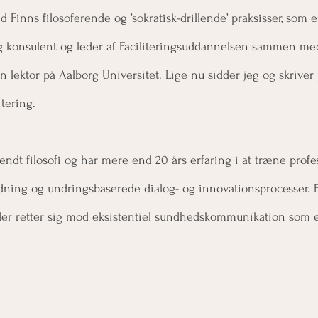
 Finns filosoferende og ’sokratisk-drillende’ praksisser, som e
ig konsulent og leder af Faciliteringsuddannelsen sammen me
lektor på Aalborg Universitet. Lige nu sidder jeg og skriver
tering. 
endt filosofi og har mere end 20 års erfaring i at træne profe
ledning og undringsbaserede dialog- og innovationsprocesser. F
er retter sig mod eksistentiel sundhedskommunikation som e