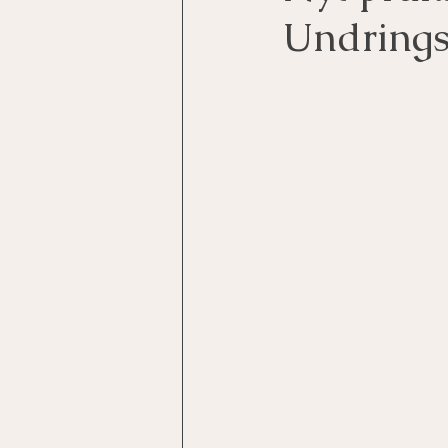
Undring