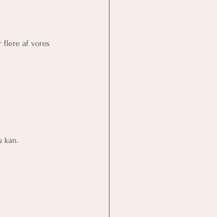
flere af vores 
u kan. 