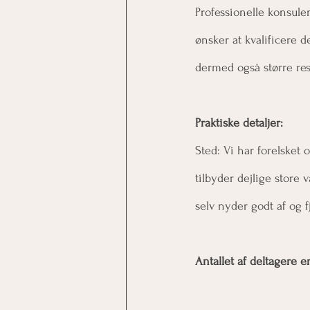
Professionelle konsule
ønsker at kvalificere
dermed også større re
Praktiske detaljer:
Sted: Vi har forelsket 
tilbyder dejlige store 
selv nyder godt af og f
Antallet af deltagere e