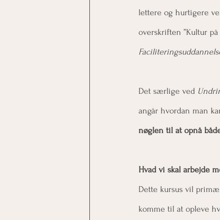
lettere og hurtigere ve
overskriften ”Kultur p
Faciliteringsuddannels
Det særlige ved 
Undri
angår hvordan man kan 
nøglen til at opnå bå
Hvad vi skal arbejde m
Dette kursus vil primæ
komme til at opleve hv