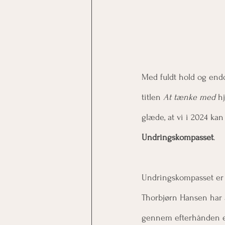
Med fuldt hold og endog
titlen 
At tænke med 
h
glæde, at vi i 2024 kan 
Undringskompasset
.
Undringskompasset er 
Thorbjørn Hansen har 
gennem efterhånden en