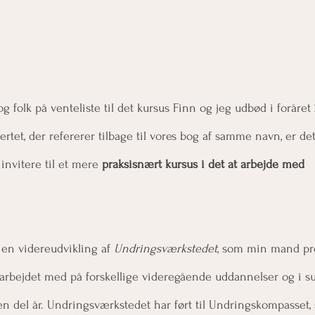
 folk på venteliste til det kursus Finn og jeg udbød i foråret
jertet, der refererer tilbage til vores bog af samme navn, er de
invitere til et mere 
praksisnært kursus i det at arbejde med 
en videreudvikling af 
Undringsværkstedet
, som min mand pro
arbejdet med på forskellige videregående uddannelser og i 
 del år. Undringsværkstedet har ført til Undringskompasset,