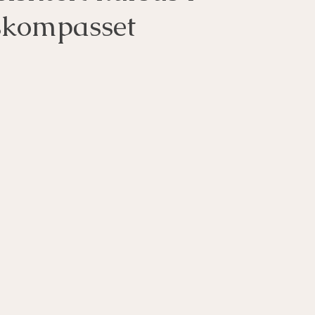
skompasset