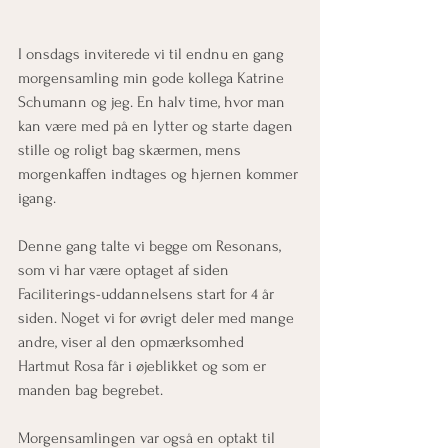
I onsdags inviterede vi til endnu en gang 
morgensamling min gode kollega Katrine 
Schumann og jeg. En halv time, hvor man 
kan være med på en lytter og starte dagen 
stille og roligt bag skærmen, mens 
morgenkaffen indtages og hjernen kommer 
igang.
Denne gang talte vi begge om Resonans, 
som vi har være optaget af siden 
Faciliterings-uddannelsens start for 4 år 
siden. Noget vi for øvrigt deler med mange 
andre, viser al den opmærksomhed 
Hartmut Rosa får i øjeblikket og som er 
manden bag begrebet.
Morgensamlingen var også en optakt til 