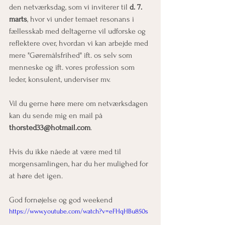
den netværksdag, som vi inviterer til 
d. 7. 
marts
, hvor vi under temaet resonans i 
fællesskab med deltagerne vil udforske og 
reflektere over, hvordan vi kan arbejde med 
mere "Gøremålsfrihed" ift. os selv som 
menneske og ift. vores profession som 
leder, konsulent, underviser mv.
Vil du gerne høre mere om netværksdagen 
kan du sende mig en mail på 
thorsted33@hotmail.com
.
Hvis du ikke nåede at være med til 
morgensamlingen, har du her mulighed for 
at høre det igen. 
God fornøjelse og god weekend 
https://www.youtube.com/watch?v=eFHqHBu850s