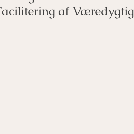
acilitering af Væredygti