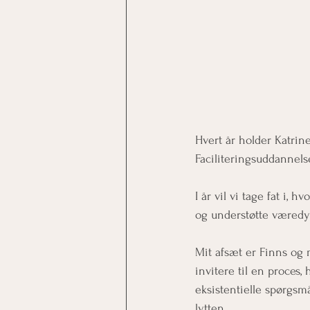
Hvert år holder Katrin
Faciliteringsuddannels
I år vil vi tage fat i,
og understøtte væredy
Mit afsæt er Finns og 
invitere til en proce
eksistentielle spørgs
lytten. 