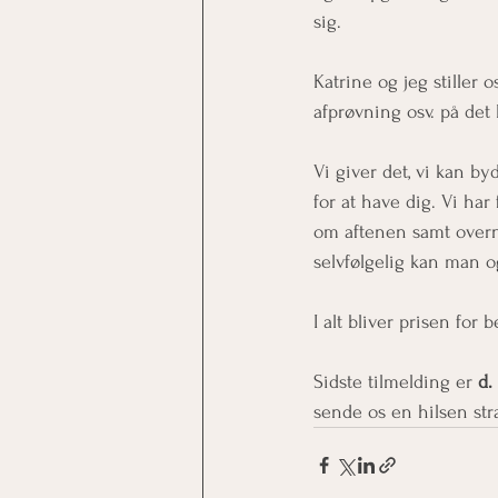
sig. 
Katrine og jeg stiller 
afprøvning osv. på det
Vi giver det, vi kan by
for at have dig. Vi har 
om aftenen samt overna
selvfølgelig kan man ogs
I alt bliver prisen for 
Sidste tilmelding er 
d.
sende os en hilsen str