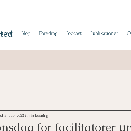
ted
Kurser
Blog
Foredrag
Podcast
Publikationer
O
ed
13. sep. 2022
2 min læsning
onsdag for facilitatorer u