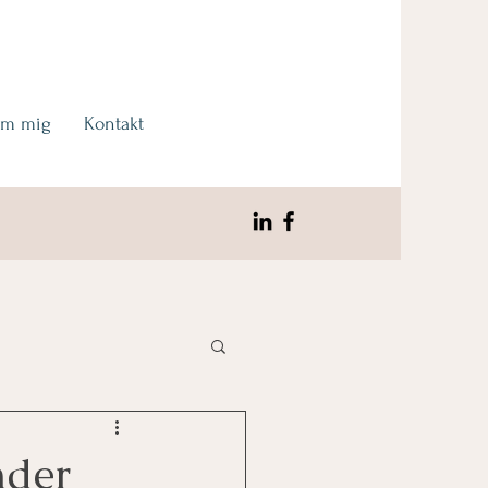
m mig
Kontakt
nder