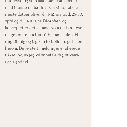
interesse og som ikke nåede at komme 
med i første ombæring, kan vi nu røbe, at 
næste datoer bliver d. 11-12. marts, d. 29-30. 
april og d. 10-11. juni. Filosofien og 
konceptet er det samme, som du kan læse 
meget mere om her på hjemmesiden. Eller 
ring til mig og jeg kan fortælle meget mere 
herom. De første tilmeldinger er allerede 
tikket ind, så jeg vil anbefale dig, at være 
ude i god tid.