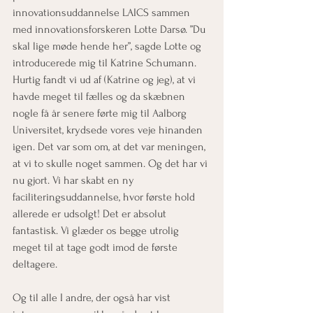
innovationsuddannelse LAICS sammen 
med innovationsforskeren Lotte Darsø. ”Du 
skal lige møde hende her”, sagde Lotte og 
introducerede mig til Katrine Schumann. 
Hurtig fandt vi ud af (Katrine og jeg), at vi 
havde meget til fælles og da skæbnen 
nogle få år senere førte mig til Aalborg 
Universitet, krydsede vores veje hinanden 
igen. Det var som om, at det var meningen, 
at vi to skulle noget sammen. Og det har vi 
nu gjort. Vi har skabt en ny 
faciliteringsuddannelse, hvor første hold 
allerede er udsolgt! Det er absolut 
fantastisk. Vi glæder os begge utrolig 
meget til at tage godt imod de første 
deltagere. 
Og til alle I andre, der også har vist 