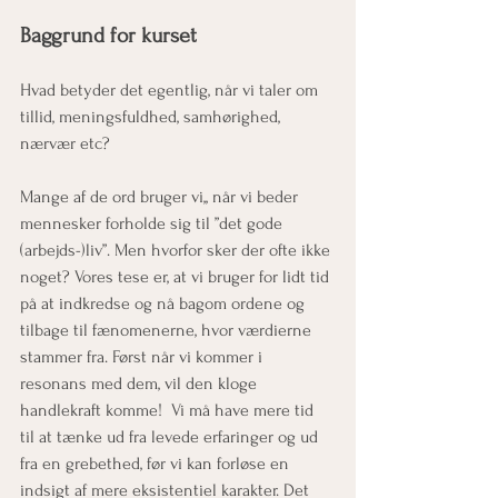
Baggrund for kurset
Hvad betyder det egentlig, når vi taler om 
tillid, meningsfuldhed, samhørighed, 
nærvær etc?
Mange af de ord bruger vi,, når vi beder 
mennesker forholde sig til ”det gode 
(arbejds-)liv”. Men hvorfor sker der ofte ikke 
noget? Vores tese er, at vi bruger for lidt tid 
på at indkredse og nå bagom ordene og 
tilbage til fænomenerne, hvor værdierne 
stammer fra. Først når vi kommer i 
resonans med dem, vil den kloge 
handlekraft komme!  Vi må have mere tid 
til at tænke ud fra levede erfaringer og ud 
fra en grebethed, før vi kan forløse en 
indsigt af mere eksistentiel karakter. Det 