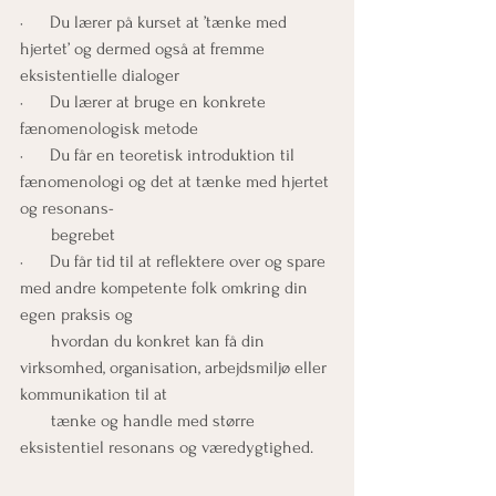
·      Du lærer på kurset at ’tænke med 
hjertet’ og dermed også at fremme 
eksistentielle dialoger 
·      Du lærer at bruge en konkrete 
fænomenologisk metode 
·      Du får en teoretisk introduktion til 
fænomenologi og det at tænke med hjertet 
og resonans-
       begrebet 
·      Du får tid til at reflektere over og spare 
med andre kompetente folk omkring din 
egen praksis og
       hvordan du konkret kan få din 
virksomhed, organisation, arbejdsmiljø eller 
kommunikation til at
       tænke og handle med større 
eksistentiel resonans og væredygtighed.