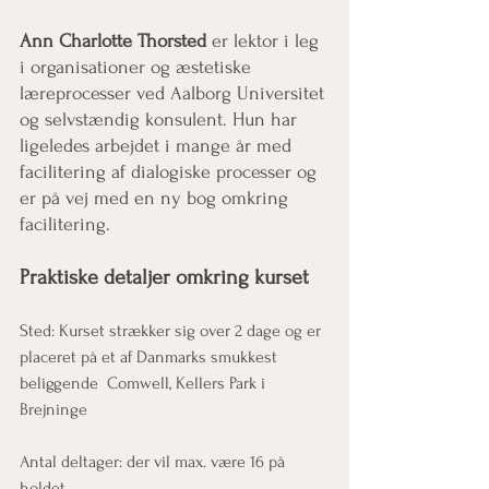
Ann Charlotte Thorsted
 er lektor i leg 
i organisationer og æstetiske 
læreprocesser ved Aalborg Universitet 
og selvstændig konsulent. Hun har 
ligeledes arbejdet i mange år med 
facilitering af dialogiske processer og 
er på vej med en ny bog omkring 
facilitering.
Praktiske detaljer omkring kurset
Sted: Kurset strækker sig over 2 dage og er 
placeret på et af Danmarks smukkest 
beliggende  Comwell, Kellers Park i 
Brejninge 
Antal deltager: der vil max. være 16 på 
holdet