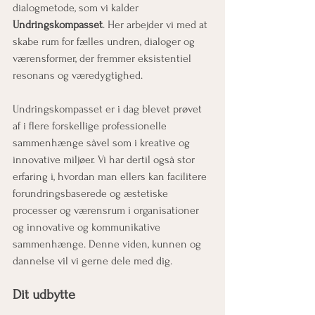
dialogmetode, som vi kalder 
Undringskompasset
. Her arbejder vi med at 
skabe rum for fælles undren, dialoger og 
værensformer, der fremmer eksistentiel 
resonans og væredygtighed. 
Undringskompasset er i dag blevet prøvet 
af i flere forskellige professionelle 
sammenhænge såvel som i kreative og 
innovative miljøer. Vi har dertil også stor 
erfaring i, hvordan man ellers kan facilitere 
forundringsbaserede og æstetiske 
processer og værensrum i organisationer 
og innovative og kommunikative 
sammenhænge. Denne viden, kunnen og 
dannelse vil vi gerne dele med dig.  
Dit udbytte 