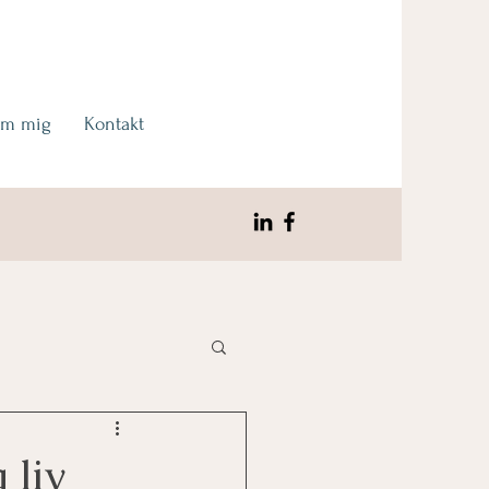
m mig
Kontakt
 liv