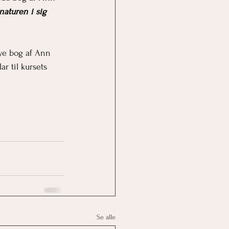
naturen i sig 
nye bog af Ann 
ar til kursets 
Se alle