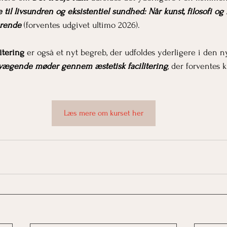
e til livsundren og eksistentiel sundhed: Når kunst, filosofi og 
ærende
(forventes udgivet ultimo 2026).
itering
 er også et nyt begreb, der udfoldes yderligere i den 
vægende møder gennem æstetisk facilitering
, der forventes kl
Læs mere om kurset her