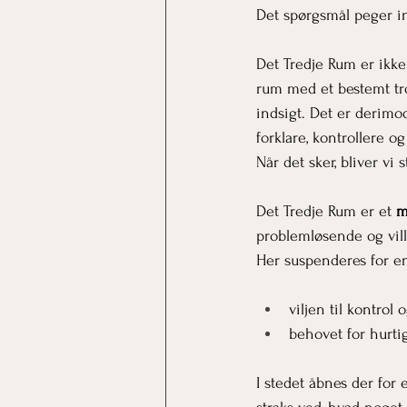
Det spørgsmål peger ind
Det Tredje Rum er ikke 
rum med et bestemt tros
indsigt. Det er derimod
forklare, kontrollere og
Når det sker, bliver v
Det Tredje Rum er et 
m
problemløsende og vill
Her suspenderes for e
viljen til kontrol 
behovet for hurt
I stedet åbnes der for 