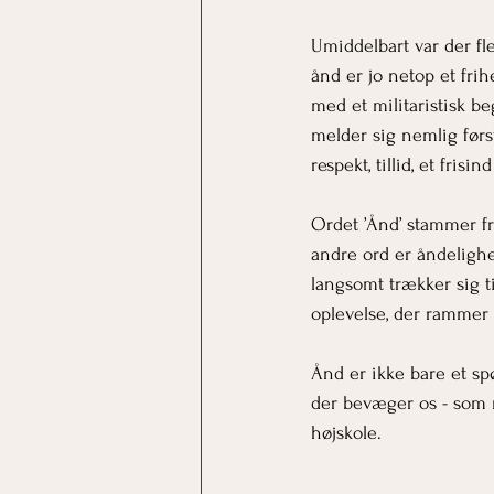
Umiddelbart var der fl
ånd er jo netop et fri
med et militaristisk b
melder sig nemlig før
respekt, tillid, et fris
Ordet ’Ånd’ stammer fr
andre ord er åndelighe
langsomt trækker sig t
oplevelse, der rammer 
Ånd er ikke bare et sp
der bevæger os - som 
højskole.