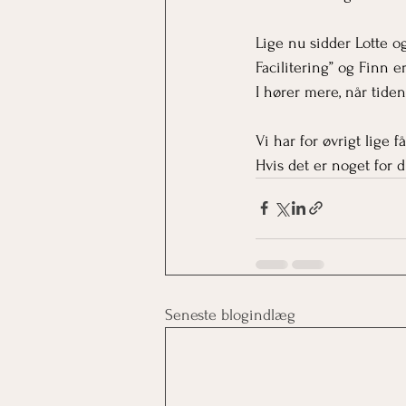
Lige nu sidder Lotte 
Facilitering” og Finn er
I hører mere, når tide
Vi har for øvrigt lige 
Hvis det er noget for d
Seneste blogindlæg